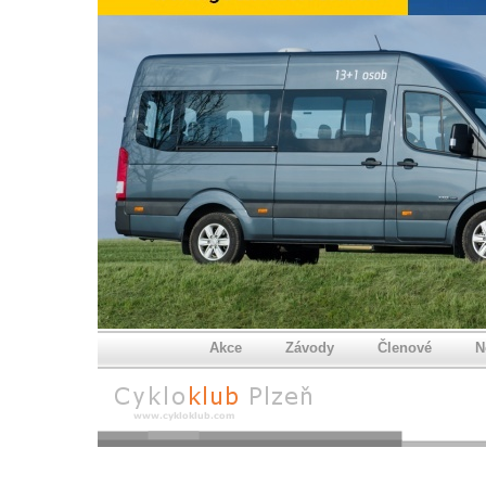
Akce
Závody
Členové
N