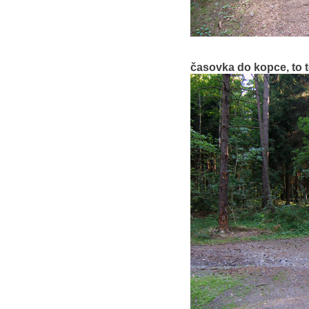
časovka do kopce, to t