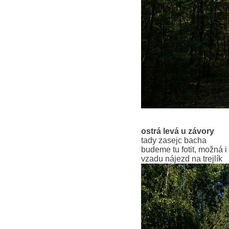
ostrá levá u závory
tady zasejc bacha
budeme tu fotit, možná i 
vzadu nájezd na trejlík