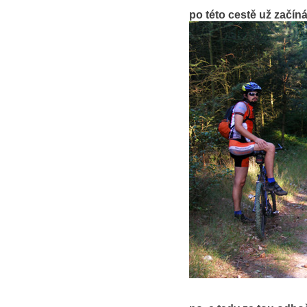
po této cestě už začín