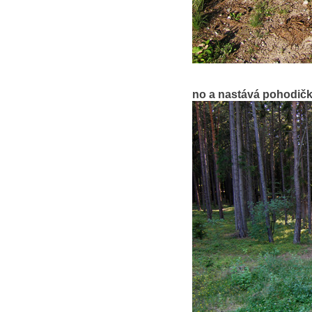
no a nastává pohodičk