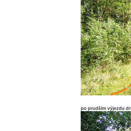
po prudším výjezdu dr