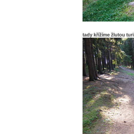
tady křížíme žlutou tur