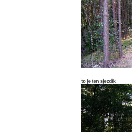
to je ten sjezdík