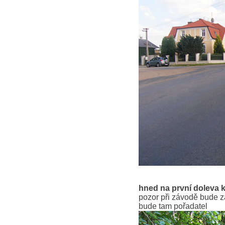
hned na první doleva k
pozor při závodě bude z
bude tam pořadatel