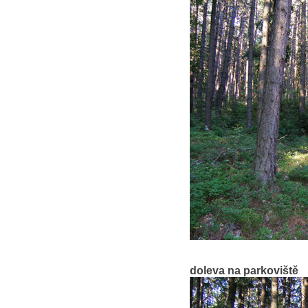
doleva na parkoviště