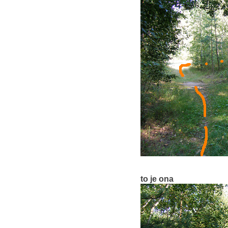
to je ona