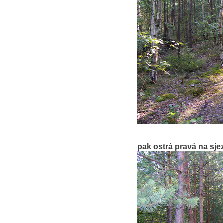
pak ostrá pravá na sje