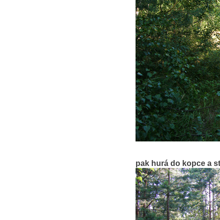
pak hurá do kopce a s