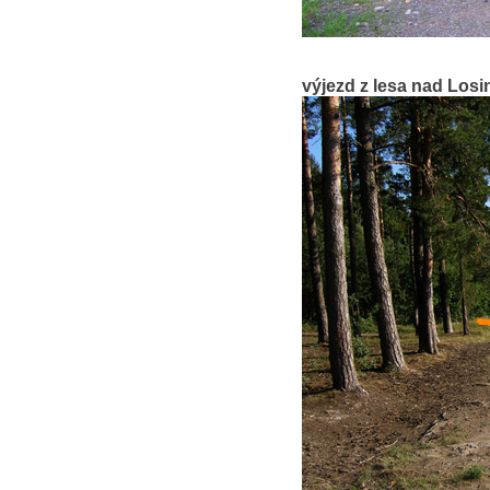
výjezd z lesa nad Los