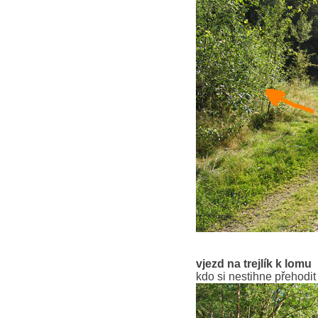
vjezd na trejlík k lomu
kdo si nestihne přehodit