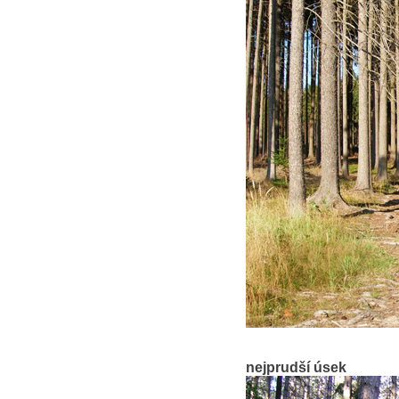
nejprudší úsek