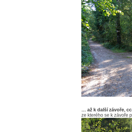
… až k další závoře, c
ze kterého se k závoře p