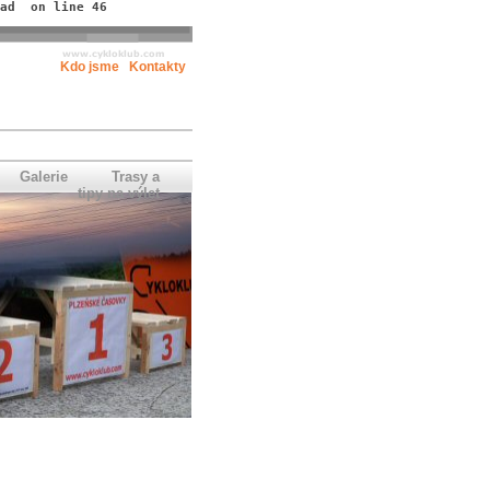
ad  on line 46
Kdo jsme
Kontakty
Galerie
Trasy a
tipy na výlet