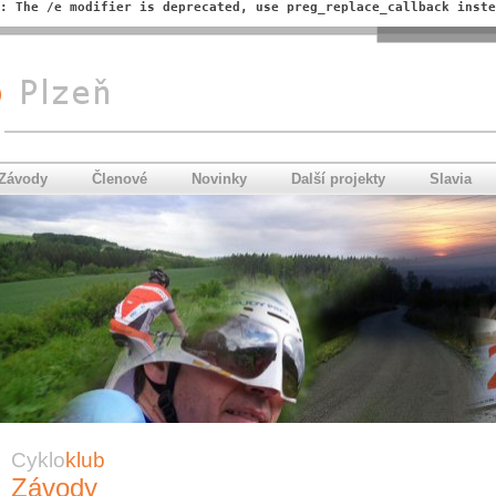
: The /e modifier is deprecated, use preg_replace_callback inste
Závody
Členové
Novinky
Další projekty
Slavia
Cyklo
klub
Závody