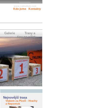
Kdo jsme
Kontakty
Galerie
Trasy a
tipy na výlet
Nejnovější trasa
Vlakem za Plzeň - Hrachy
a Nepomuk