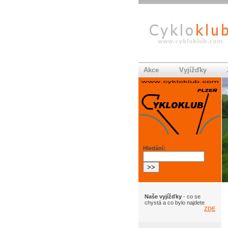
Akce
Vyjížďky
Hledání:
Naše vyjížďky
- co se
chystá a co bylo najdete
ZDE