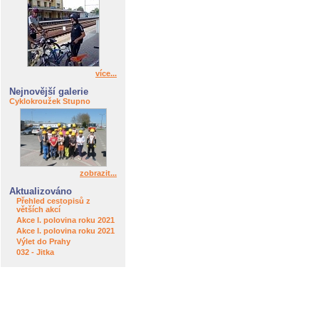
více...
Nejnovější galerie
Cyklokroužek Stupno
zobrazit...
Aktualizováno
Přehled cestopisů z
větších akcí
Akce I. polovina roku 2021
Akce I. polovina roku 2021
Výlet do Prahy
032 - Jitka