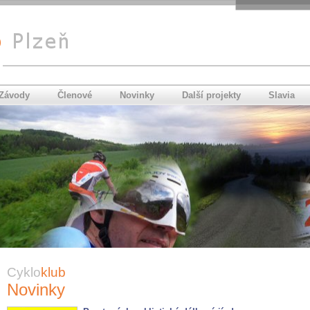
Závody
Členové
Novinky
Další projekty
Slavia
Cyklo
klub
Novinky