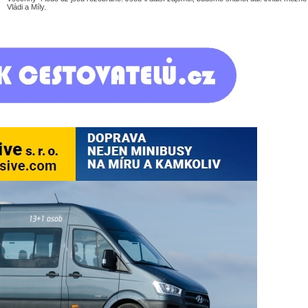
Vládi a Míly.