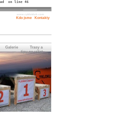
ad  on line 46
Kdo jsme
Kontakty
Galerie
Trasy a
tipy na výlet