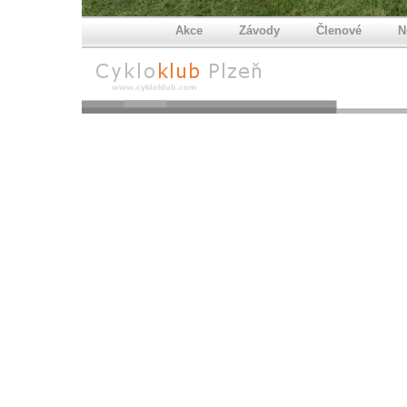
Akce
Závody
Členové
N