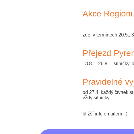
Akce Region
zde: v termínech 20.5., 3
Přejezd Pyren
13.8. – 26.8. – silničky
Pravidelné vy
od 27.4. každý čtvrtek s
vždy silničky.
bližší info emailem :-)