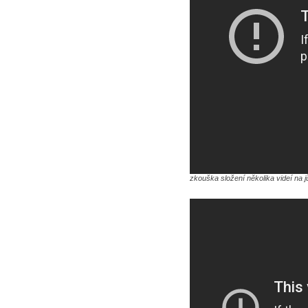
zkouška složení několika videí na j