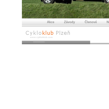
Akce
Závody
Členové
N