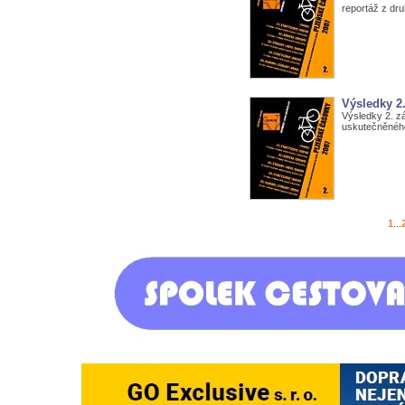
reportáž z dr
Výsledky 2
Výsledky 2. 
uskutečněného
1
...